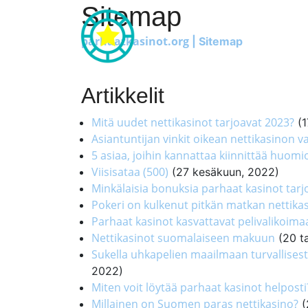
Sitemap
Nettikas
parhaatkasinot.org
|
Sitemap
Artikkelit
Mitä uudet nettikasinot tarjoavat 2023?
(
Asiantuntijan vinkit oikean nettikasinon v
5 asiaa, joihin kannattaa kiinnittää huom
Viisisataa (500)
(27 kesäkuun, 2022)
Minkälaisia bonuksia parhaat kasinot tarj
Pokeri on kulkenut pitkän matkan nettikas
Parhaat kasinot kasvattavat pelivalikoima
Nettikasinot suomalaiseen makuun
(20 t
Sukella uhkapelien maailmaan turvallisesti
2022)
Miten voit löytää parhaat kasinot helposti
Millainen on Suomen paras nettikasino?
(