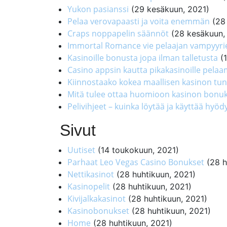
Yukon pasianssi
(29 kesäkuun, 2021)
Pelaa verovapaasti ja voita enemmän
(28
Craps noppapelin säännöt
(28 kesäkuun,
Immortal Romance vie pelaajan vampyyr
Kasinoille bonusta jopa ilman talletusta
(
Casino appsin kautta pikakasinoille pela
Kiinnostaako kokea maallisen kasinon tu
Mitä tulee ottaa huomioon kasinon bonuk
Pelivihjeet – kuinka löytää ja käyttää hyöd
Sivut
Uutiset
(14 toukokuun, 2021)
Parhaat Leo Vegas Casino Bonukset
(28 h
Nettikasinot
(28 huhtikuun, 2021)
Kasinopelit
(28 huhtikuun, 2021)
Kivijalkakasinot
(28 huhtikuun, 2021)
Kasinobonukset
(28 huhtikuun, 2021)
Home
(28 huhtikuun, 2021)