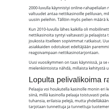
2000-luvulla käynnistyi online-rahapeliala
valtuudet antaa nettikasinoille peliluvan, 
uusiin peleihin. Tällöin myös pelien määrä k
Kun 2010-luvulla lähes kaikilla oli mobiilinet
nettikasinoita syntyi valtavasti ja pelaajista
joukosta itselleen sopivimmat ratkaisut. Uud
asiakkaiden odotukset edeltäjiään paremmin
reagoivampaan nettikasinotarjontaan.
Uusi vuosikymmen on taas käynnissä, ja se 
mielenkiintoista nähdä, millaista kehitystä 
Lopulta pelivalikoima r
Pelaajia voi houkutella kasinolle monin eri k
siinä, millä kasinolla pelaaja toistuvasti pel
tuhansia, erilaisia pelejä, mutta yhdelläkään e
tarjotaan tunnettuja ja tunnettuja tuotemerk