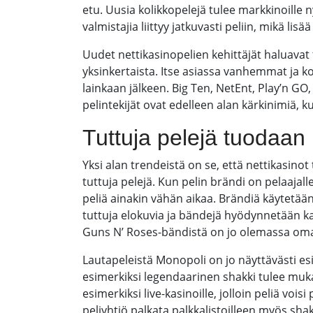
etu. Uusia kolikkopelejä tulee markkinoille ny
valmistajia liittyy jatkuvasti peliin, mikä lisä
Uudet nettikasinopelien kehittäjät haluavat tie
yksinkertaista. Itse asiassa vanhemmat ja k
lainkaan jälkeen. Big Ten, NetEnt, Play’n G
pelintekijät ovat edelleen alan kärkinimiä, k
Tuttuja pelejä tuodaan n
Yksi alan trendeistä on se, että nettikasino
tuttuja pelejä. Kun pelin brändi on pelaajal
peliä ainakin vähän aikaa. Brändiä käytetään
tuttuja elokuvia ja bändejä hyödynnetään ka
Guns N’ Roses-bändistä on jo olemassa oma
Lautapeleistä Monopoli on jo näyttävästi esil
esimerkiksi legendaarinen shakki tulee muka
esimerkiksi live-kasinoille, jolloin peliä voi
peliyhtiö palkata palkkalistoilleen myös sha