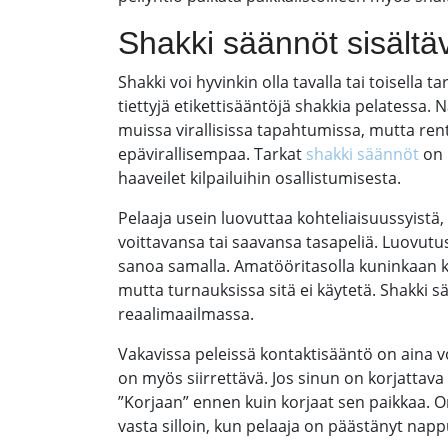
Shakki säännöt sisältäv
Shakki voi hyvinkin olla tavalla tai toisella 
tiettyjä etikettisääntöjä shakkia pelatessa. 
muissa virallisissa tapahtumissa, mutta re
epävirallisempaa. Tarkat
shakki säännöt
on 
haaveilet kilpailuihin osallistumisesta.
Pelaaja usein luovuttaa kohteliaisuussyistä
voittavansa tai saavansa tasapeliä. Luovutus
sanoa samalla. Amatööritasolla kuninkaan 
mutta turnauksissa sitä ei käytetä. Shakki sä
reaalimaailmassa.
Vakavissa peleissä kontaktisääntö on aina 
on myös siirrettävä. Jos sinun on korjattav
”Korjaan” ennen kuin korjaat sen paikkaa. On
vasta silloin, kun pelaaja on päästänyt napp