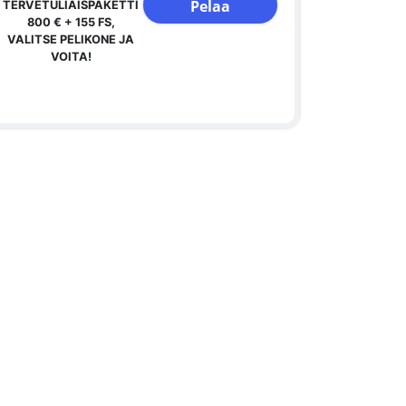
Pelaa
TERVETULIAISPAKETTI
800 € + 155 FS,
VALITSE PELIKONE JA
VOITA!