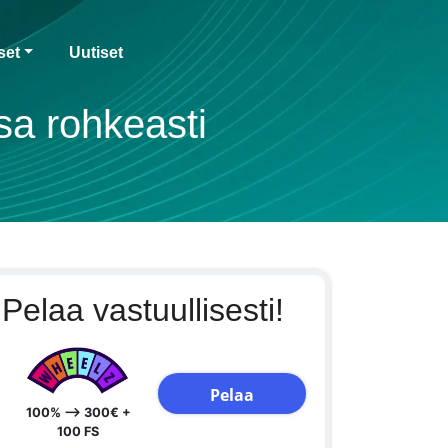
set
Uutiset
sa rohkeasti
Pelaa vastuullisesti!
Pelaa
100% --> 300€ +
100 FS