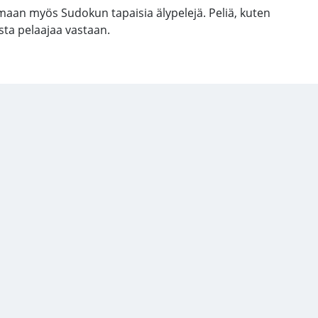
imaan myös Sudokun tapaisia älypelejä. Peliä, kuten
oista pelaajaa vastaan.