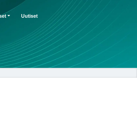
set
Uutiset