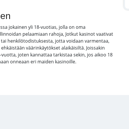
nen
sa jokainen yli 18-vuotias, jolla on oma
 hallinnoidan pelaamiaan rahoja, Jotkut kasinot vaativat
tai henkilötodistuksesta, jotta voidaan varmentaa,
n ehkäistään väärinkäytökset alaikäisiltä. Joissakin
-vuotta, joten kannattaa tarkistaa sekin, jos aikoo 18
maan onneaan eri maiden kasinoille.