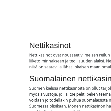
Nettikasinot
Nettikasinot ovat nousseet viimeisen reilu
liiketoiminnakseen ja teollisuuden alaksi. N
niitä on saatavilla lähes jokaisen maan omal
Suomalainen nettikasi
Suomen kielisiä nettikasinoita on ollut tarj
myös sivustoja, joilla itse pelit, pelien teem
voidaan jo todellakin puhua suomalaisista net
Suomessa olisikaan. Monen nettikasinon hall