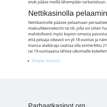
eivät pääse meillä lähempään tarkasteluun.
Nettikasinolla pelaami
Nettikasinolle pääsee pelaamaan periaattees
maksuliikennekortti tai tili, jolla voi sitten
mahdollisesti myös kopion omasta passista 
että pelaaja oikeasti on yli 18-vuotias ja näi
maissa alaikäraja saattaa olla esimerkiksi 21
tai 19-vuotiaaana lähteä ulkomaille kokeile
Zimpler kasinot
Parhaatkasinot.org