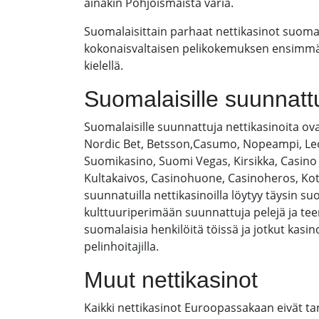
ainakin Pohjoismaista väriä.
Suomalaisittain parhaat nettikasinot suomala
kokonaisvaltaisen pelikokemuksen ensimmä
kielellä.
Suomalaisille suunnattu
Suomalaisille suunnattuja nettikasinoita ova
Nordic Bet, Betsson,Casumo, Nopeampi, Leo
Suomikasino, Suomi Vegas, Kirsikka, Casino J
Kultakaivos, Casinohuone, Casinoheros, Kotik
suunnatuilla nettikasinoilla löytyy täysin su
kulttuuriperimään suunnattuja pelejä ja te
suomalaisia henkilöitä töissä ja jotkut kasin
pelinhoitajilla.
Muut nettikasinot
Kaikki nettikasinot Euroopassakaan eivät ta