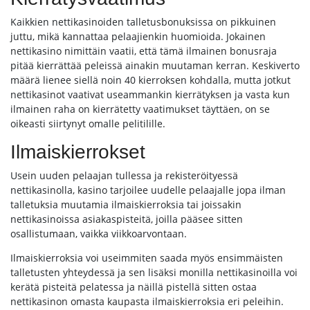
Kaikkien nettikasinoiden talletusbonuksissa on pikkuinen
juttu, mikä kannattaa pelaajienkin huomioida. Jokainen
nettikasino nimittäin vaatii, että tämä ilmainen bonusraja
pitää kierrättää peleissä ainakin muutaman kerran. Keskiverto
määrä lienee siellä noin 40 kierroksen kohdalla, mutta jotkut
nettikasinot vaativat useammankin kierrätyksen ja vasta kun
ilmainen raha on kierrätetty vaatimukset täyttäen, on se
oikeasti siirtynyt omalle pelitilille.
Ilmaiskierrokset
Usein uuden pelaajan tullessa ja rekisteröityessä
nettikasinolla, kasino tarjoilee uudelle pelaajalle jopa ilman
talletuksia muutamia ilmaiskierroksia tai joissakin
nettikasinoissa asiakaspisteitä, joilla pääsee sitten
osallistumaan, vaikka viikkoarvontaan.
Ilmaiskierroksia voi useimmiten saada myös ensimmäisten
talletusten yhteydessä ja sen lisäksi monilla nettikasinoilla voi
kerätä pisteitä pelatessa ja näillä pistellä sitten ostaa
nettikasinon omasta kaupasta ilmaiskierroksia eri peleihin.