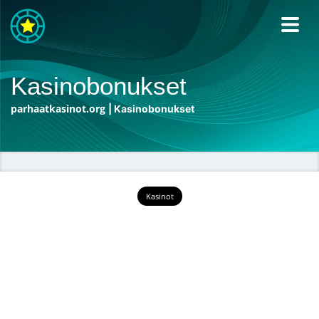
Kasinobonukset
parhaatkasinot.org
|
Kasinobonukset
Kasinot